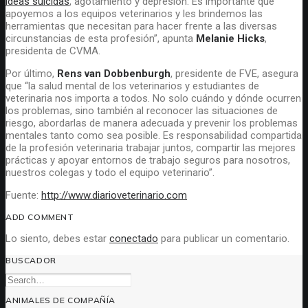
ideas suicidas
, agotamiento y depresión. Es importante que
apoyemos a los equipos veterinarios y les brindemos las
herramientas que necesitan para hacer frente a las diversas
circunstancias de esta profesión”, apunta
Melanie Hicks
,
presidenta de CVMA.
Por último,
Rens van Dobbenburgh
, presidente de FVE, asegura
que “la salud mental de los veterinarios y estudiantes de
veterinaria nos importa a todos. No solo cuándo y dónde ocurren
los problemas, sino también al reconocer las situaciones de
riesgo, abordarlas de manera adecuada y prevenir los problemas
mentales tanto como sea posible. Es responsabilidad compartida
de la profesión veterinaria trabajar juntos, compartir las mejores
prácticas y apoyar entornos de trabajo seguros para nosotros,
nuestros colegas y todo el equipo veterinario”.
Fuente:
http://www.diarioveterinario.com
ADD COMMENT
Lo siento, debes estar
conectado
para publicar un comentario.
BUSCADOR
ANIMALES DE COMPAÑÍA