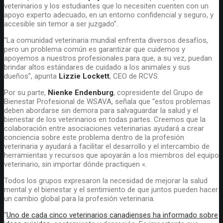
veterinarios y los estudiantes que lo necesiten cuenten con un
apoyo experto adecuado, en un entorno confidencial y seguro, y
accesible sin temor a ser juzgado”.
“La comunidad veterinaria mundial enfrenta diversos desafíos,
pero un problema común es garantizar que cuidemos y
apoyemos a nuestros profesionales para que, a su vez, puedan
brindar altos estándares de cuidado a los animales y sus
dueños”, apunta
Lizzie Lockett
, CEO de RCVS.
Por su parte,
Nienke Endenburg
, copresidente del Grupo de
Bienestar Profesional de WSAVA, señala que “estos problemas
deben abordarse sin demora para salvaguardar la salud y el
bienestar de los veterinarios en todas partes. Creemos que la
colaboración entre asociaciones veterinarias ayudará a crear
conciencia sobre este problema dentro de la profesión
veterinaria y ayudará a facilitar el desarrollo y el intercambio de
herramientas y recursos que apoyarán a los miembros del equipo
veterinario, sin importar dónde practiquen «.
Todos los grupos expresaron la necesidad de mejorar la salud
mental y el bienestar y el sentimiento de que juntos pueden hacer
un cambio global para la profesión veterinaria.
“
Uno de cada cinco veterinarios canadienses ha informado sobre