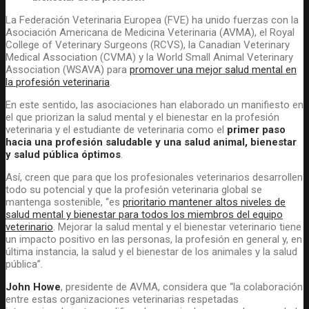
La Federación Veterinaria Europea (FVE) ha unido fuerzas con la
Asociación Americana de Medicina Veterinaria (AVMA), el Royal
College of Veterinary Surgeons (RCVS), la Canadian Veterinary
Medical Association (CVMA) y la World Small Animal Veterinary
Association (WSAVA) para
promover una mejor salud mental en
la profesión veterinaria
.
En este sentido, las asociaciones han elaborado un manifiesto en
el que priorizan la salud mental y el bienestar en la profesión
veterinaria y el estudiante de veterinaria como el
primer paso
hacia una profesión saludable y una salud animal, bienestar
y salud pública óptimos
.
Así, creen que para que los profesionales veterinarios desarrollen
todo su potencial y que la profesión veterinaria global se
mantenga sostenible, “es
prioritario mantener altos niveles de
salud mental y bienestar para todos los miembros del equipo
veterinario
. Mejorar la salud mental y el bienestar veterinario tiene
un impacto positivo en las personas, la profesión en general y, en
última instancia, la salud y el bienestar de los animales y la salud
pública”.
John Howe
, presidente de AVMA, considera que “la colaboración
entre estas organizaciones veterinarias respetadas