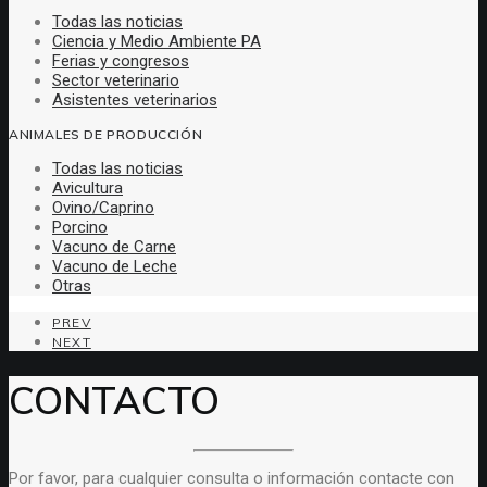
Todas las noticias
Ciencia y Medio Ambiente PA
Ferias y congresos
Sector veterinario
Asistentes veterinarios
ANIMALES DE PRODUCCIÓN
Todas las noticias
Avicultura
Ovino/Caprino
Porcino
Vacuno de Carne
Vacuno de Leche
Otras
PREV
NEXT
CONTACTO
Por favor, para cualquier consulta o información contacte con