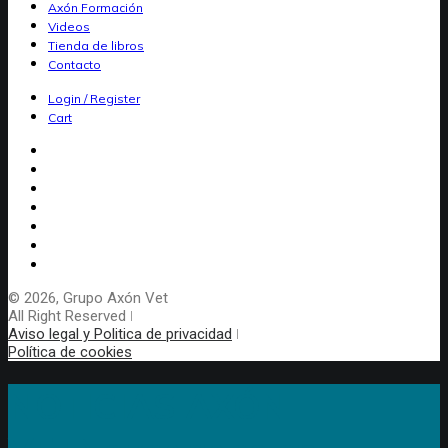
Axón Formación
Videos
Tienda de libros
Contacto
Login / Register
Cart
© 2026, Grupo Axón Vet
All Right Reserved ǀ
Aviso legal y Politica de privacidad
ǀ
Política de cookies
NOTICIAS AXÓN