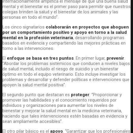
internacionalmente amplifica el mensaje de que una buena salud
mental y el bienestar es el primer paso para permitir que nuestros
colegas brinden la salud y el bienestar de los animales y las
personas en todo el mundo”.
Los cinco signatarios
colaborarán en proyectos que aboguen
por un comportamiento positivo y apoyo en torno a la salud
mental en la profesión veterinaria
, desarrollando programas
basados en evidencia y compartiendo las mejores prácticas en
torno a las intervenciones.
El
enfoque se basa en tres puntos
. En primer lugar,
prevenir
.
“Abordar los problemas sistémicos que conducen a niveles bajos
de salud mental, incluido el riesgo de suicidio y un bienestar
óptimo en todo el equipo veterinario. Esto incluye investigar los
problemas y desarrollar y defender políticas e intervenciones que
apoyen la salud mental positiva”.
El segundo punto que destacan es
proteger
. “Proporcionar y
promover las habilidades y el conocimiento requeridos por
individuos y organizaciones para aumentar los niveles de
bienestar y mejorar la salud mental en la medicina veterinaria,
haciendo que tales intervenciones estén basadas en evidencia y
sean ampliamente accesibles”.
El otro pilar básico es el
apoyo
. “Garantizar que los profesionales