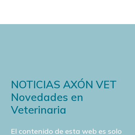
NOTICIAS AXÓN VET
Novedades en
Veterinaria
El contenido de esta web es solo