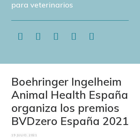
para veterinarios
Boehringer Ingelheim
Animal Health España
organiza los premios
BVDzero España 2021
19 JULIO, 2021