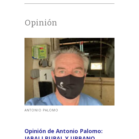
Opinión
ANTONIO PALOMO
Opinión de Antonio Palomo:
JABALI RURAL Y URBANO