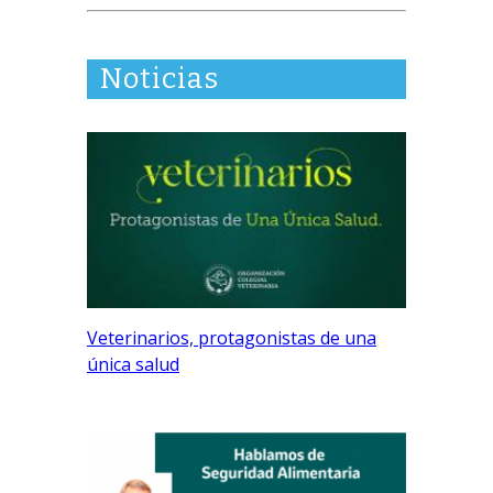
Noticias
Veterinarios, protagonistas de una
única salud