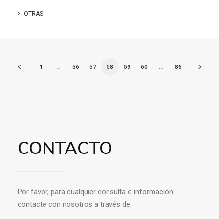
OTRAS
1
…
56
57
58
59
60
…
86
CONTACTO
Por favor, para cualquier consulta o información
contacte con nosotros a través de: