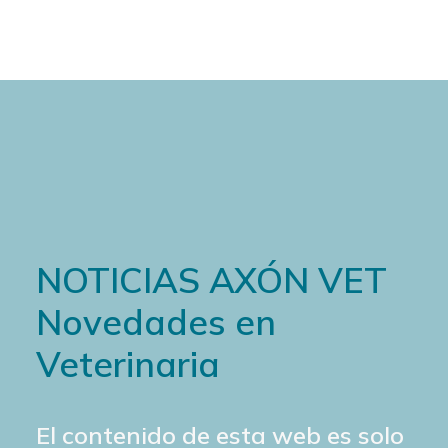
NOTICIAS AXÓN VET
Novedades en
Veterinaria
El contenido de esta web es solo