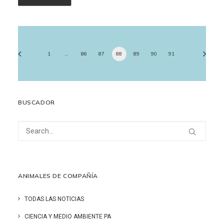
1
…
86
87
88
89
90
91
BUSCADOR
ANIMALES DE COMPAÑÍA
TODAS LAS NOTICIAS
CIENCIA Y MEDIO AMBIENTE PA