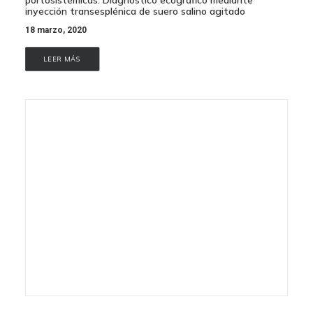
inyección transesplénica de suero salino agitado
18 marzo, 2020
LEER MÁS