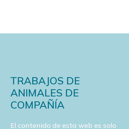
Cart
TRABAJOS DE
ANIMALES DE
COMPAÑÍA
El contenido de esta web es solo