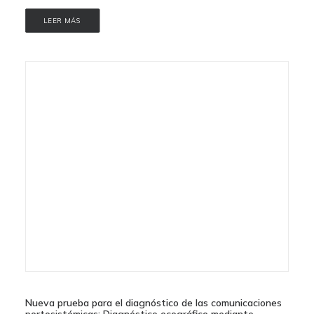
LEER MÁS
Nueva prueba para el diagnóstico de las comunicaciones
portosistémicas: Diagnóstico ecográfico mediante